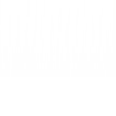
Modelo
GPT-Image 2
New
15
+