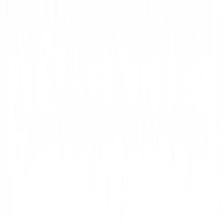
Imagen a Imagen con IA
Imagen a Imagen
Texto a Imagen
Texto a Video
Imagen a Video
Video a Video
Intercambio de Rostros
Intercambio de Rostros en Video
Herramientas de IA
Modelos de IA
Mejorar Plan