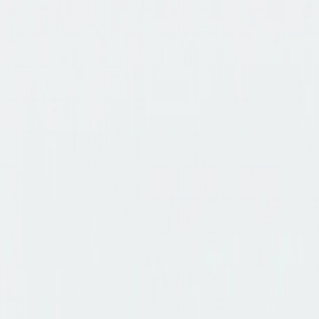
Imagen a Imagen con IA
Imagen a Imagen
Texto a Imagen
Texto a Video
Imagen a Video
Video a Video
Intercambio de Rostros
Intercambio de Rostros en Video
He
Modelos de IA
Mejorar Plan