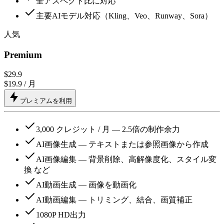
全アスペクト比に対応
主要AIモデル対応（Kling、Veo、Runway、Sora）
人気
Premium
$29.9
$19.9
/ 月
プレミアムを利用
3,000 クレジット / 月 — 2.5倍の制作余力
AI画像生成 — テキストまたは参照画像から作成
AI画像編集 — 背景削除、高解像度化、スタイル変
換 など
AI動画生成 — 画像を動画化
AI動画編集 — トリミング、結合、画質補正
1080P HD出力