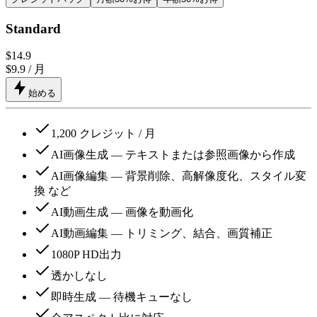
Standard
$14.9
$9.9
/ 月
始める
1,200 クレジット / 月
AI画像生成 — テキストまたは参照画像から作成
AI画像編集 — 背景削除、高解像度化、スタイル変
換 など
AI動画生成 — 画像を動画化
AI動画編集 — トリミング、結合、画質補正
1080P HD出力
透かしなし
即時生成 — 待機キューなし