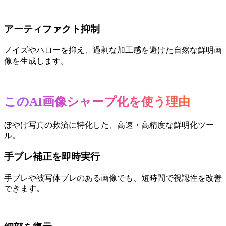
アーティファクト抑制
ノイズやハローを抑え、過剰な加工感を避けた自然な鮮明画
像を生成します。
このAI画像シャープ化を使う理由
ぼやけ写真の救済に特化した、高速・高精度な鮮明化ツー
ル。
手ブレ補正を即時実行
手ブレや被写体ブレのある画像でも、短時間で視認性を改善
できます。