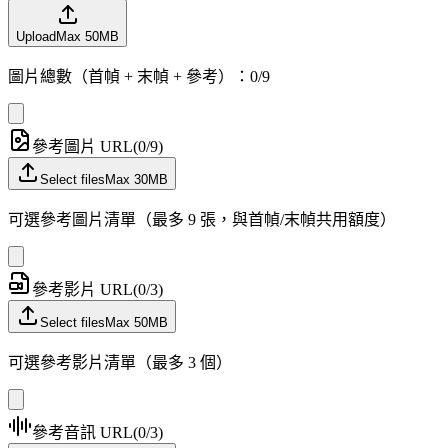
Upload
Max
50
MB
圖片總數（首幀 + 末幀 + 參考）：0/9
參考圖片 URL
(
0
/
9
)
Select files
Max
30
MB
可選參考圖片清單（最多 9 張，與首幀/末幀共用額度）
參考影片 URL
(
0
/
3
)
Select files
Max
50
MB
可選參考影片清單（最多 3 個）
參考音訊 URL
(
0
/
3
)