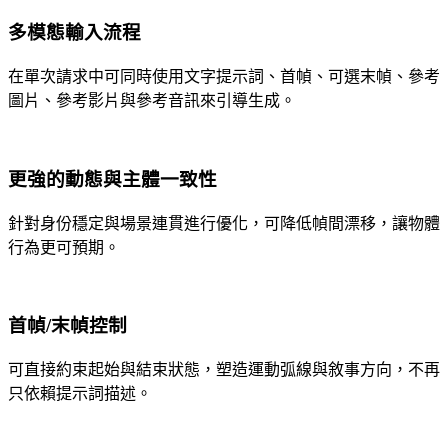
多模態輸入流程
在單次請求中可同時使用文字提示詞、首幀、可選末幀、參考
圖片、參考影片與參考音訊來引導生成。
更強的動態與主體一致性
針對身份穩定與場景連貫進行優化，可降低幀間漂移，讓物體
行為更可預期。
首幀/末幀控制
可直接約束起始與結束狀態，塑造運動弧線與敘事方向，不再
只依賴提示詞描述。