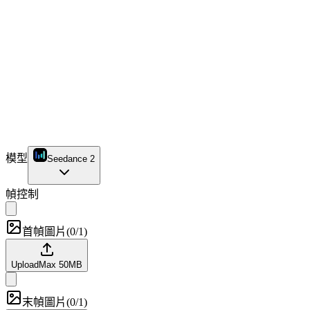
模型
Seedance 2
幀控制
首幀圖片
(
0/1
)
Upload
Max
50
MB
末幀圖片
(
0/1
)