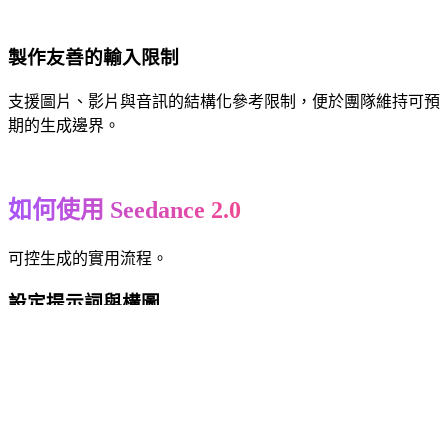
製作友善的輸入限制
支援圖片、影片與音訊的結構化參考限制，便於團隊維持可預
期的生成邊界。
如何使用 Seedance 2.0
可控生成的實用流程。
設定提示詞與構圖
撰寫提示詞，選擇長寬比與品質，並用時間軸滑桿設定輸出時
長。
加入控制輸入