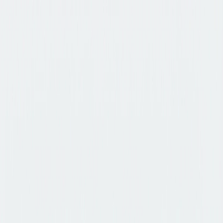
AI 圖片轉圖片
AI 圖片轉圖片
AI 文字轉圖片
AI 文字轉影片
AI 圖片轉影片
影片轉影片
換臉
影片換臉
AI 工具
AI 模型
升級