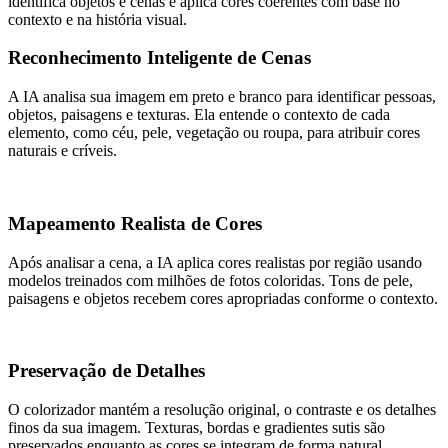
identifica objetos e cenas e aplica cores coerentes com base no
contexto e na história visual.
Reconhecimento Inteligente de Cenas
A IA analisa sua imagem em preto e branco para identificar pessoas,
objetos, paisagens e texturas. Ela entende o contexto de cada
elemento, como céu, pele, vegetação ou roupa, para atribuir cores
naturais e críveis.
Mapeamento Realista de Cores
Após analisar a cena, a IA aplica cores realistas por região usando
modelos treinados com milhões de fotos coloridas. Tons de pele,
paisagens e objetos recebem cores apropriadas conforme o contexto.
Preservação de Detalhes
O colorizador mantém a resolução original, o contraste e os detalhes
finos da sua imagem. Texturas, bordas e gradientes sutis são
preservados enquanto as cores se integram de forma natural.