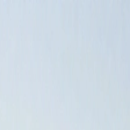
Imagem para Imagem com IA
Imagem para Imagem
Texto para Imagem
Texto para Vídeo
Imagem para Vídeo
Vídeo para Vídeo
Troca de Rosto
Troca de Rosto em Vídeo
Ferramentas de 
Modelos de IA
Melhorar Plano